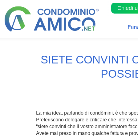
Chiedi 
Fun
SIETE CONVINTI 
POSSI
La mia idea, parlando di condòmini, è che spe
Preferiscono delegare e criticare che interessa
“siete convinti che il vostro amministratore fa
Avete mai preso in mano qualche fattura e pro