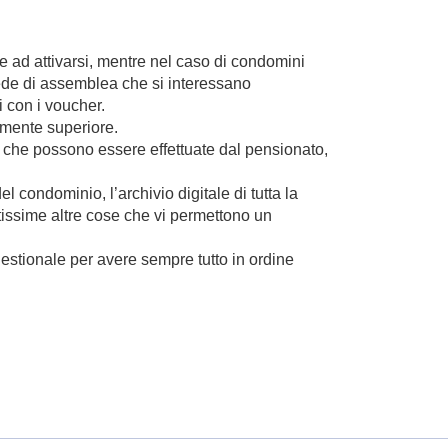
 ad attivarsi, mentre nel caso di condomini
 sede di assemblea che si interessano
 con i voucher.
amente superiore.
i che possono essere effettuate dal pensionato,
l condominio, l’archivio digitale di tutta la
tissime altre cose che vi permettono un
estionale per avere sempre tutto in ordine