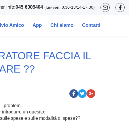
er info:
045 6305404
(lun-ven: 8:30-13/14-17:30)
ivio Amico
App
Chi siamo
Contatti
RATORE FACCIA IL
ARE ??
i problemi.
 introdurre un quesito:
e sulle spese e sulle modalità di spesa??