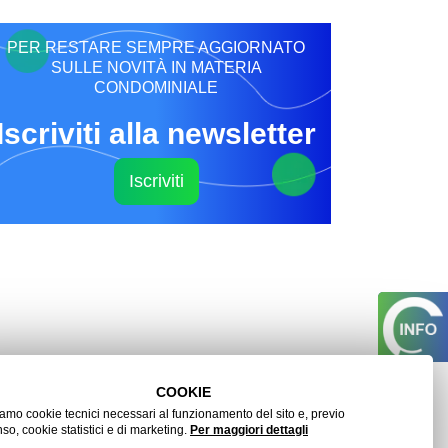
PER RESTARE SEMPRE AGGIORNATO
SULLE NOVITÀ IN MATERIA
CONDOMINIALE
Iscriviti alla newsletter
Iscriviti
COOKIE
ziamo cookie tecnici necessari al funzionamento del sito e, previo
o, cookie statistici e di marketing.
Per maggiori dettagli