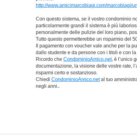
http://www.amicimarcobiagi.com/marcobiagi/un-
Con questo sistema, se il vostro condominio no
particolarmente grandi il sistema è più laborio
personalmente delle pulizie del loro piano, po
Tutto questo permetterebbe un risparmio del 50
Il pagamento con voucher vale anche per la pul
dallo studente e da persone con i titoli e con 
Ricordo che
CondominioAmico.net
, è l’unico 
documentazione, la visione delle vostre rate, l
risparmi certo e sostanzioso.
Chiedi
CondominioAmico.net
al tuo amministra
negli anni..