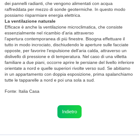
dei pannelli radianti, che vengono alimentati con acqua
raffreddata per mezzo di sonde geotermiche. In questo modo
possiamo risparmiare energia elettrica.
La ventilazione naturale
Efficace è anche la ventilazione microclimatica, che consiste
essenzialmente nel ricambio d’aria attraverso
l’apertura contemporanea di più finestre. Bisogna effettuare il
tutto in modo incrociato, dischiudendo le aperture sulle facciate
opposte, per favorire l’espulsione dell’aria calda, attraverso un
dislivello di pressione e di temperatura. Nel caso di una villetta
familiare a due piani, occorre aprire le persiane del livello inferiore
orientate a nord e quelle superiori rivolte verso sud. Se abitiamo
in un appartamento con doppia esposizione, prima spalanchiamo
tutte le tapparelle a nord e poi una sola a sud.
­Fonte: Italia Casa
Indietro