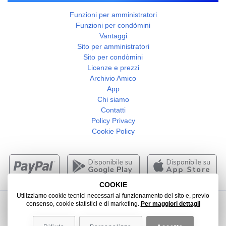
Funzioni per amministratori
Funzioni per condòmini
Vantaggi
Sito per amministratori
Sito per condòmini
Licenze e prezzi
Archivio Amico
App
Chi siamo
Contatti
Policy Privacy
Cookie Policy
COOKIE
Utilizziamo cookie tecnici necessari al funzionamento del sito e, previo
consenso, cookie statistici e di marketing.
Per maggiori dettagli
2026 -
Web Agency Verona
- Colombo 3000 srl