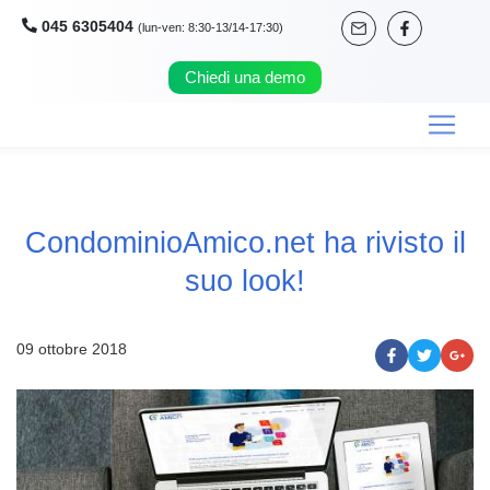
045 6305404
(lun-ven: 8:30-13/14-17:30)
Chiedi una demo
CondominioAmico.net ha rivisto il
suo look!
09 ottobre 2018