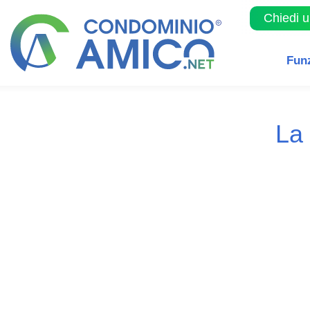
Chiedi 
Fun
La 