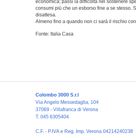
economica; passi la difficoltà nel sostenere sp
consumi più che un esborso fine a se stesso. St
disattesa.
Almeno fino a quando non ci sarà il rischio co
Fonte: Italia Casa
Colombo 3000 S.r.l
Via Angelo Messedaglia, 104
37069 - Villafranca di Verona
T. 045 6305404
C.F. - P.IVA e Reg. Imp. Verona 04214240238