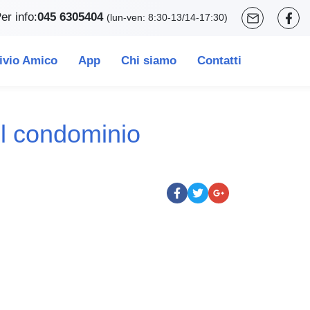
er info:
045 6305404
(lun-ven: 8:30-13/14-17:30)
ivio Amico
App
Chi siamo
Contatti
el condominio