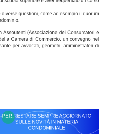
 di scuola superiore e aver frequentato un corso
do diverse questioni, come ad esempio il quorum
ondominio.
 con Assoutenti (Associazione dei Consumatori e
ale della Camera di Commercio, un convegno nel
sante per avvocati, geometri, amministratori di
PER RESTARE SEMPRE AGGIORNATO
SULLE NOVITÀ IN MATERIA
CONDOMINIALE