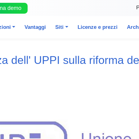
P
una demo
zioni
Vantaggi
Siti
Licenze e prezzi
Arch
a dell' UPPI sulla riforma d