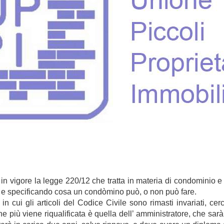
n vigore la legge 220/12 che tratta in materia di condominio e
, e specificando cosa un condòmino può, o non può fare.
n cui gli articoli del Codice Civile sono rimasti invariati, cer
che più viene riqualificata è quella dell’ amministratore, che s