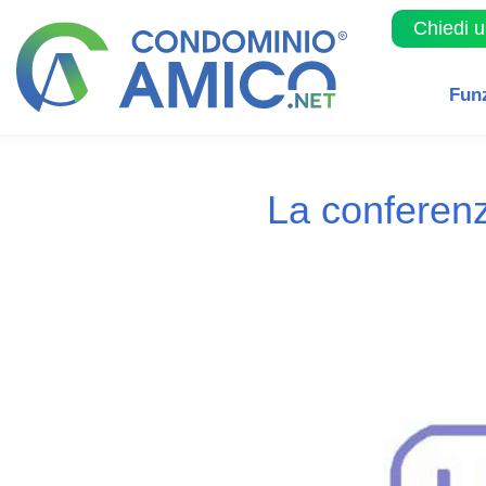
Chiedi 
Fun
La conferenz