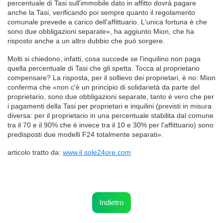
percentuale di Tasi sull'immobile dato in affitto dovrà pagare
anche la Tasi, verificando poi sempre quanto il regolamento
comunale prevede a carico dell'affittuario. L'unica fortuna è che
sono due obbligazioni separate», ha aggiunto Mion, che ha
risposto anche a un altro dubbio che può sorgere.
Molti si chiedono, infatti, cosa succede se l'inquilino non paga
quella percentuale di Tasi che gli spetta. Tocca al proprietario
compensare? La risposta, per il sollievo dei proprietari, è no: Mion
conferma che «non c'è un principio di solidarietà da parte del
proprietario, sono due obbligazioni separate, tanto è vero che per
i pagamenti della Tasi per proprietari e inquilini (previsti in misura
diversa: per il proprietario in una percentuale stabilita dal comune
tra il 70 e il 90% che è invece tra il 10 e 30% per l'affittuario) sono
predisposti due modelli F24 totalmente separati».
articolo tratto da:
www.il sole24ore.com
Indietro