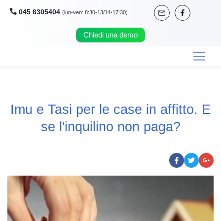
045 6305404
(lun-ven: 8:30-13/14-17:30)
Chiedi una demo
Imu e Tasi per le case in affitto. E
se l'inquilino non paga?