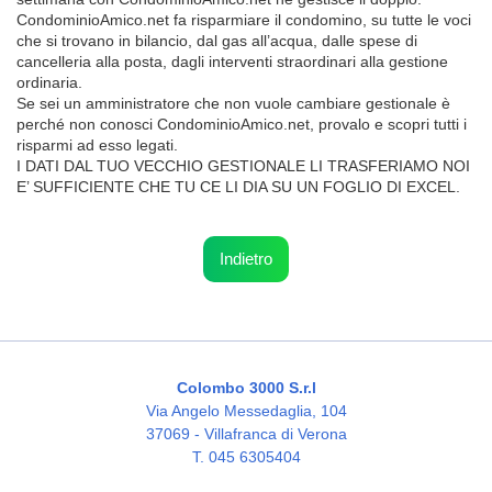
CondominioAmico.net ­fa risparmiare il condomino, su tutte le voci
che si trovano in bilancio, dal gas all’acqua, dalle spese di
cancelleria alla posta, dagli interventi straordinari alla gestione
ordinaria.
Se sei un amministratore che non vuole cambiare gestionale è
perché non conosci CondominioAmico.net, provalo e scopri tutti i
risparmi ad esso legati.
I DATI DAL TUO VECCHIO GESTIONALE LI TRASFERIAMO NOI
E’ SUFFICIENTE CHE TU CE LI DIA SU ­UN FOGLIO DI EXCEL.
Indietro
Colombo 3000 S.r.l
Via Angelo Messedaglia, 104
37069 - Villafranca di Verona
T. 045 6305404