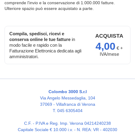
comprende l'invio e la conservazione di 1.000.000 fatture.
Ulteriore spazio può essere acquistato a parte.
Compila, spedisci, ricevi e
ACQUISTA
conserva online le tue fatture
in
4,00
modo facile e rapido con la
€ +
Fatturazione Elettronica dedicata agli
IVA/mese
amministratori.
Colombo 3000 S.r.l
Via Angelo Messedaglia, 104
37069 - Villafranca di Verona
T. 045 6305404
C.F. - P.IVA e Reg. Imp. Verona 04214240238
Capitale Sociale € 10.000 i.v. - N. REA: VR - 402030